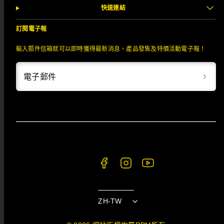
快速連結
訂閱電子報
輸入郵件信箱就可以即時獲得最新消息、產品發售及特價活動電子報！
電子郵件
Facebook
Instagram
YouTube
ZH-TW