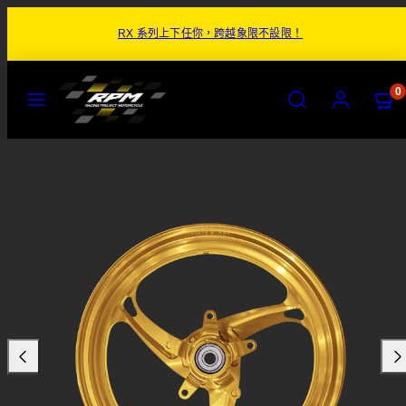
跳
RX 系列上下任你，跨越象限不設限！
至
內
容
目
搜
帳
檢
檢
0
錄
尋
號
視
視
購
購
物
物
商
車
車
品
(0)
(0)
圖
片
1
於
商
品
預
覽
圖