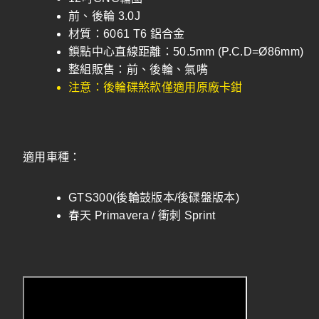
前、後輪 3.0J
材質：6061 T6 鋁合金
鎖點中心直線距離：50.5mm (P.C.D=Ø86mm)
整組販售：前、後輪、氣嘴
注意：後輪碟煞款僅適用原廠卡鉗
適用車種：
GTS300(後輪鼓版本/後碟盤版本)
春天 Primavera / 衝刺 Sprint