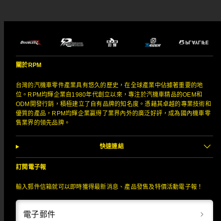
關於RPM
台灣的汽機車零件產業具有悠久的歷史，在全球產業中佔據著重要的地
位。RPM均輝企業自1980年代創立以來，專注於汽機車精品的OEM和
ODM開發行銷，積極建立了自有品牌的知名度。憑藉其卓越的專業技術和
優質的產品，RPM均輝企業贏得了業界內外的廣泛好評，成為國內機車零
售業界的領先品牌。
快速連結
訂閱電子報
輸入郵件信箱就可以即時獲得最新消息、產品發售及特價活動電子報！
電子郵件